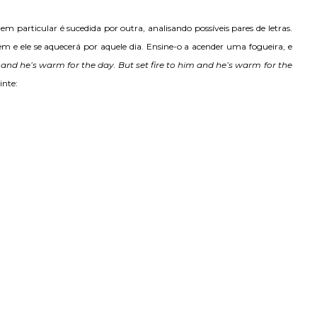
 particular é sucedida por outra, analisando possíveis pares de letras.
m e ele se aquecerá por aquele dia. Ensine-o a acender uma fogueira, e
 and he’s warm for the day. But set fire to him and he’s warm for the
inte: