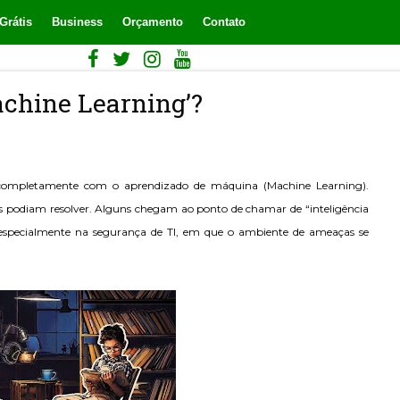
Grátis
Business
Orçamento
Contato
achine Learning’?
 completamente com o aprendizado de máquina (Machine Learning).
 podiam resolver. Alguns chegam ao ponto de chamar de “inteligência
e especialmente na segurança de TI, em que o ambiente de ameaças se