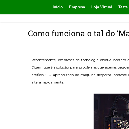
Início
Empresa
Loja Virtual
Teste 
Como funciona o tal do ‘M
Recentemente, empresas de tecnologia enlouqueceram
Dizem que é a solução para problemas que apenas pessoas
artificial”. O aprendizado de máquina desperta interess
altera rapidamente.