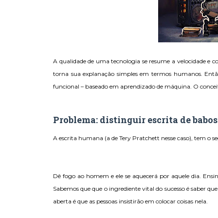
A qualidade de uma tecnologia se resume a velocidade e c
torna sua explanação simples em termos humanos. Então
funcional – baseado em aprendizado de máquina. O conceito é
Problema: distinguir escrita de babos
A escrita humana (a de Tery Pratchett nesse caso), tem o se
Dê fogo ao homem e ele se aquecerá por aquele dia. Ensine
Sabemos que que o ingrediente vital do sucesso é saber qu
aberta é que as pessoas insistirão em colocar coisas nela.