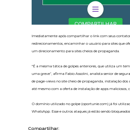
Imediatamente após compartilhar o link com seus contatos 
redirecionamentos, encaminhar o usuário para sites que of
um direcionamento para sites cheios de propaganda.
“É a mesma tática de golpes anteriores, que utiliza um te
uma greve”, afirma Fabio Assolini, analista senior de seg
de page-views no site cheio de propaganda, instalação dos 
até mesmo com a oferta de instalação de apps maliciosos, 
O domínio utilizado no golpe (oportunie.com) já foi utili
WhatsApp. Esse e outros ataques já estão sendo bloqueado
Compartilhar: