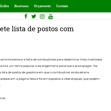
Grátis
Business
Orçamento
Contato
te lista de postos com
caminhoneiros e a falta de combustíveis para disseminar links maliciosos
liza um tema popular e da engenharia social para se propagar. Na
lista de postos de gasolina em que o combustível ainda estaria
 acessaram a página falsa e foram expostos a ciberataques, que podem
.
oras.