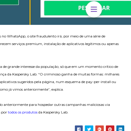
no WhatsApp, o site fraudulento irá, por meio de uma série de
erecem serviços premium, instalação de aplicativos legítimos ou apenas
ma de grande interesse da população, só que em um momento crítico de
urança da Kaspersky Lab. “O criminoso ganha de muitas formas: milhares
aplicativos sugeridos pela página, num esquema de pay-per-install ou
como já vimos anteriormente”, explica.
zado anteriormente para hospedar outras campanhas maliciosas via
s por
todos os produtos
da Kaspersky Lab.