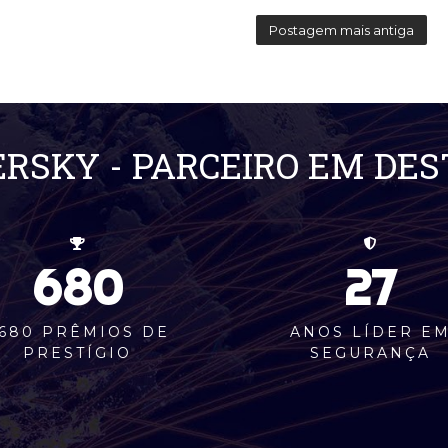
Postagem mais antiga
RSKY - PARCEIRO EM DE
680
27
680 PRÊMIOS DE
ANOS LÍDER E
PRESTÍGIO
SEGURANÇA