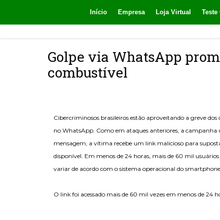
Início
Empresa
Loja Virtual
Teste 
Golpe via WhatsApp prome
combustível
Cibercriminosos brasileiros estão aproveitando a greve dos 
no WhatsApp. Como em ataques anteriores, a campanha uti
mensagem, a vítima recebe um link malicioso para suposta 
disponível. Em menos de 24 horas, mais de 60 mil usuários
variar de acordo com o sistema operacional do smartphone
O link foi acessado mais de 60 mil vezes em menos de 24 h