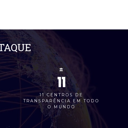
STAQUE
11
M
11 CENTROS DE
TRANSPARÊNCIA EM TODO
O MUNDO