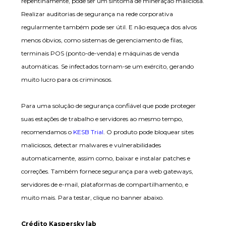
repentinamente, pode ser um sintoma de mineração maliciosa.
Realizar auditorias de segurança na rede corporativa
regularmente também pode ser útil. E não esqueça dos alvos
menos óbvios, como sistemas de gerenciamento de filas,
terminais POS (ponto-de-venda) e máquinas de venda
automáticas. Se infectados tornam-se um exército, gerando
muito lucro para os criminosos.
Para uma solução de segurança confiável que pode proteger
suas estações de trabalho e servidores ao mesmo tempo,
recomendamos o
KESB Trial
. O produto pode bloquear sites
maliciosos, detectar malwares e vulnerabilidades
automaticamente, assim como, baixar e instalar patches e
correções. Também fornece segurança para web gateways,
servidores de e-mail, plataformas de compartilhamento, e
muito mais. Para testar, clique no banner abaixo.
Crédito Kaspersky lab