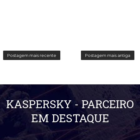
Postagem mais recente
Postagem mais antiga
KASPERSKY - PARCEIRO
EM DESTAQUE