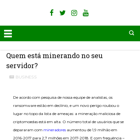
Quem está minerando no seu
servidor?
BUSINESS
De acordo com pesquisa de nossa equipe de analistas, os
ransomware estão em declínio, e um novo perigo roubou o
lugar no topo da lista de ameaças: a mineração maliciosa de
criptomoedas está em alta. O número total de usuários que se
depararam com
mineradores
aumentou de 1,9 milhão em
2016-2017 para 2,7 milhões em 2017-2018. E com frequência –