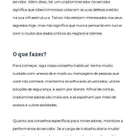
servidor. Além disso, ter um criptominerador no servidor
significa que cibercriminosos violaram as suas defesas e estão
na sua infraestrutura. Talvez não estejam interessados nos seus
segredos hoje, mas não significa que nunca pensarão em lucrar
com o roubo dos dados críticos do negócio e clientes.
O que fazer?
Para começar, siga nosso conselho habitual: tenha muito
cuidado com anexos de e-mails ou mensagens de pessoas que
você não conhece, mantenha os softwares atualizados, utilize
soluções de segurança, e assim por diante. Afinal de contas,
criptomineradores são malware, e se espalham por meio de
anexos e vulnerabilidades.
Quanto aos conselhos específicos para mineradores, monitore a
performance do servidor. Se a carga de trabalho diária mudar