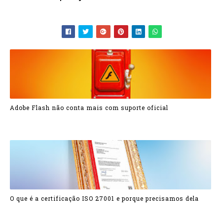
Adobe Flash não conta mais com suporte oficial
O que é a certificação ISO 27001 e porque precisamos dela