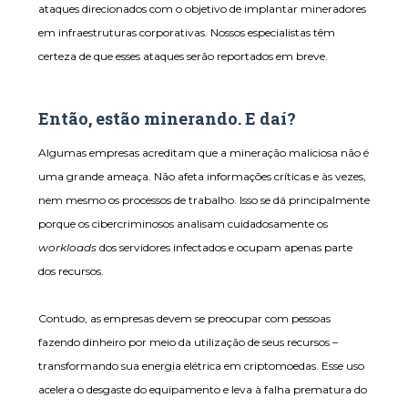
ataques direcionados com o objetivo de implantar mineradores
em infraestruturas corporativas. Nossos especialistas têm
certeza de que esses ataques serão reportados em breve.
Então, estão minerando. E daí?
Algumas empresas acreditam que a mineração maliciosa não é
uma grande ameaça. Não afeta informações críticas e às vezes,
nem mesmo os processos de trabalho. Isso se dá principalmente
porque os cibercriminosos analisam cuidadosamente os
workloads
dos servidores infectados e ocupam apenas parte
dos recursos.
Contudo, as empresas devem se preocupar com pessoas
fazendo dinheiro por meio da utilização de seus recursos –
transformando sua energia elétrica em criptomoedas. Esse uso
acelera o desgaste do equipamento e leva à falha prematura do