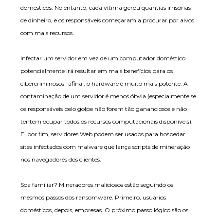
domésticos. No entanto, cada vítima gerou quantias irrisórias
de dinheiro, e os responsáveis começaram a procurar por alvos
com mais recursos.
Infectar um servidor em vez de um computador doméstico
potencialmente irá resultar em mais benefícios para os
cibercriminosos -afinal, o hardware é muito mais potente. A
contaminação de um servidor é menos óbvia (especialmente se
os responsáveis pelo golpe não forem tão gananciosos e não
tentem ocupar todos os recursos computacionais disponíveis).
E, por fim, servidores Web podem ser usados para hospedar
sites infectados com malware que lança scripts de mineração
nos navegadores dos clientes.
Soa familiar? Mineradores maliciosos estão seguindo os
mesmos passos dos ransomware. Primeiro, usuários
domésticos, depois, empresas. O próximo passo lógico são os