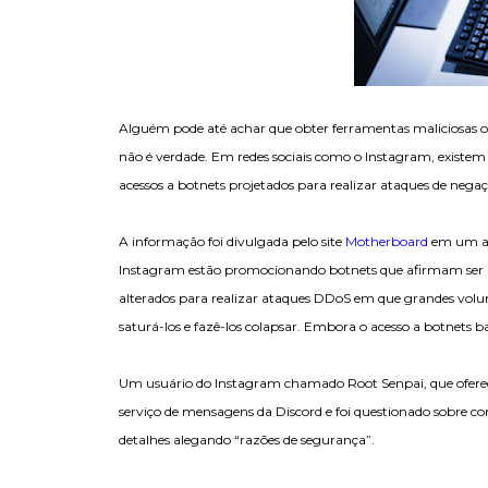
Alguém pode até achar que obter ferramentas maliciosas o
não é verdade. Em redes sociais como o Instagram, existe
acessos a botnets projetados para realizar ataques de negaç
A informação foi divulgada pelo site
Motherboard
em um ar
Instagram estão promocionando botnets que afirmam ser ass
alterados para realizar ataques DDoS em que grandes volume
saturá-los e fazê-los colapsar. Embora o acesso a botnets 
Um usuário do Instagram chamado Root Senpai, que oferec
serviço de mensagens da Discord e foi questionado sobre co
detalhes alegando “razões de segurança”.