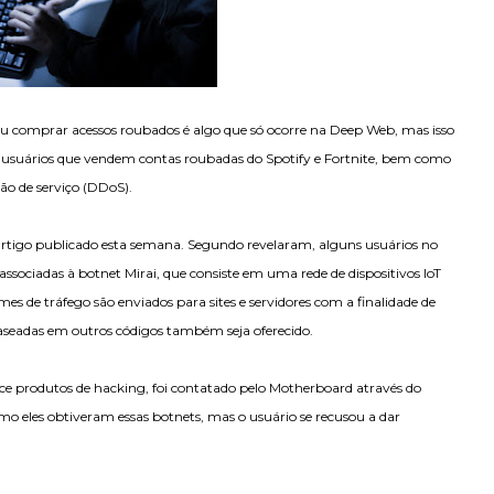
u comprar acessos roubados é algo que só ocorre na Deep Web, mas isso
m usuários que vendem contas roubadas do Spotify e Fortnite, bem como
ão de serviço (DDoS).
tigo publicado esta semana. Segundo revelaram, alguns usuários no
ociadas à botnet Mirai, que consiste em uma rede de dispositivos IoT
s de tráfego são enviados para sites e servidores com a finalidade de
baseadas em outros códigos também seja oferecido.
e produtos de hacking, foi contatado pelo Motherboard através do
mo eles obtiveram essas botnets, mas o usuário se recusou a dar