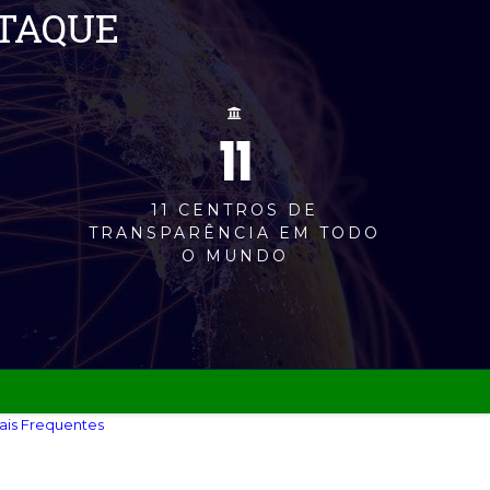
STAQUE
11
M
11 CENTROS DE
TRANSPARÊNCIA EM TODO
O MUNDO
ais Frequentes‎