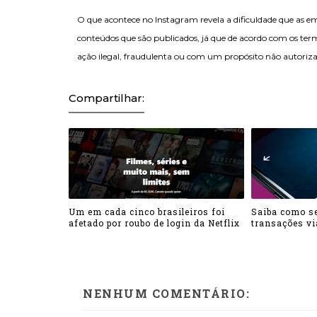
O que acontece no Instagram revela a dificuldade que as e
conteúdos que são publicados, já que de acordo com os ter
ação ilegal, fraudulenta ou com um propósito não autoriz
Compartilhar:
Um em cada cinco brasileiros foi
Saiba como se
afetado por roubo de login da Netflix
transações v
NENHUM COMENTÁRIO: