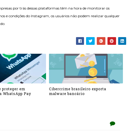
mpresas por trás dessas plataformas têm na hora de monitorar os
mos e condições do Instagram, os usuários não podem realizar qualquer
ado.
 proteger em
Cibercrime brasileiro exporta
ia WhatsApp Pay
malware bancário