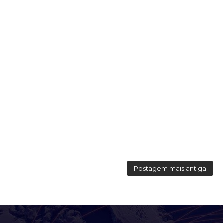
Postagem mais antiga