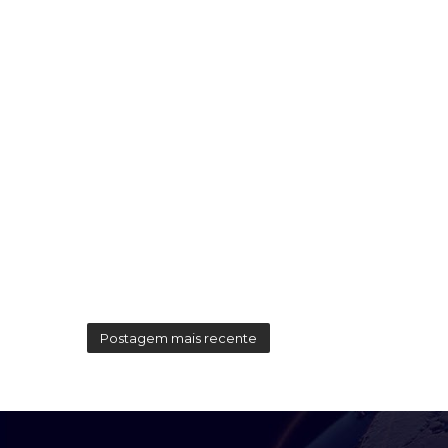
Postagem mais recente