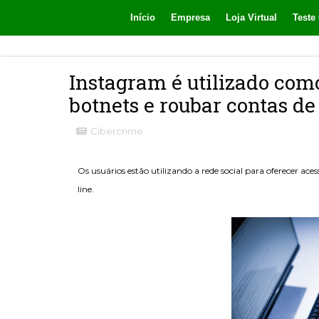
Início
Empresa
Loja Virtual
Teste 
Instagram é utilizado com
botnets e roubar contas de
Cibercrime
Os usuários estão utilizando a rede social para oferecer ace
line.