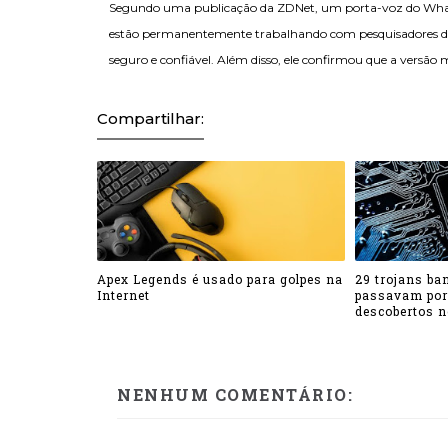
Segundo uma publicação da ZDNet, um porta-voz do Whats
estão permanentemente trabalhando com pesquisadores de 
seguro e confiável. Além disso, ele confirmou que a versão 
Compartilhar:
Apex Legends é usado para golpes na
29 trojans ba
Internet
passavam por
descobertos n
NENHUM COMENTÁRIO: