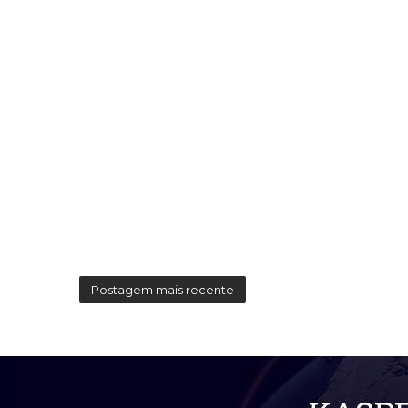
Postagem mais recente