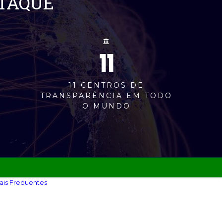
STAQUE
11
M
11 CENTROS DE
TRANSPARÊNCIA EM TODO
O MUNDO
ais Frequentes‎