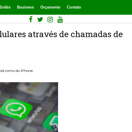
Grátis
Business
Orçamento
Contato
lulares através de chamadas de
roid como do iPhone.