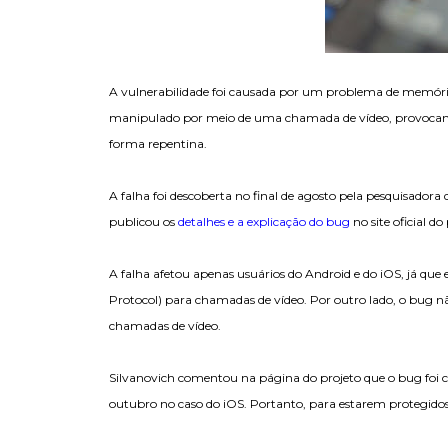
A vulnerabilidade foi causada por um problema de memór
manipulado por meio de uma chamada de vídeo, provocando
forma repentina.
A falha foi descoberta no final de agosto pela pesquisadora
publicou os
detalhes e a explicação do bug
no site oficial do
A falha afetou apenas usuários do Android e do iOS, já que
Protocol) para chamadas de vídeo. Por outro lado, o bug 
chamadas de vídeo.
Silvanovich comentou na página do projeto que o bug foi c
outubro no caso do iOS. Portanto, para estarem protegidos,