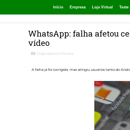
Início
Empresa
Loja Virtual
Teste 
WhatsApp: falha afetou ce
vídeo
Dispositivos Móveis
A falha já foi corrigida, mas atingiu usuários tanto do And