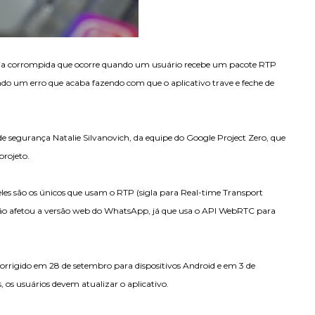
ia corrompida que ocorre quando um usuário recebe um pacote RTP
 um erro que acaba fazendo com que o aplicativo trave e feche de
 de segurança Natalie Silvanovich, da equipe do Google Project Zero, que
 projeto.
 eles são os únicos que usam o RTP (sigla para Real-time Transport
não afetou a versão web do WhatsApp, já que usa o API WebRTC para
orrigido em 28 de setembro para dispositivos Android e em 3 de
 os usuários devem atualizar o aplicativo.