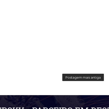
Postagem mais antiga