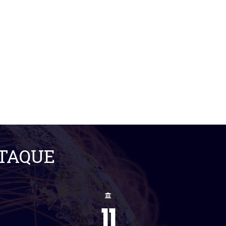
STAQUE
11