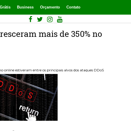
Grátis
Business
Orçamento
Contato
cresceram mais de 350% no
no online estiveram entre os principais alvos dos ataques DDoS