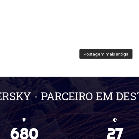
Postagem mais antiga
RSKY - PARCEIRO EM DE
680
27