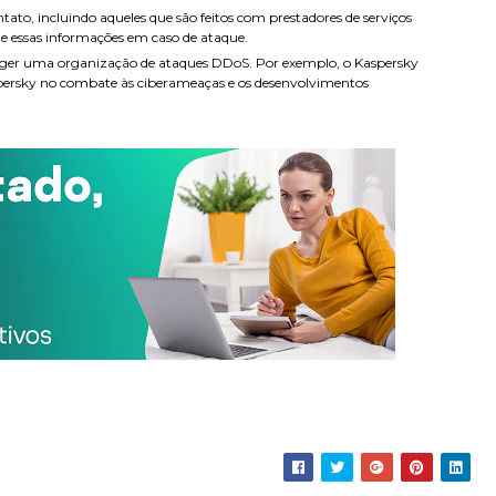
tato, incluindo aqueles que são feitos com prestadores de serviços
nte essas informações em caso de ataque.
teger uma organização de ataques DDoS. Por exemplo, o
Kaspersky
persky no combate às ciberameaças e os desenvolvimentos