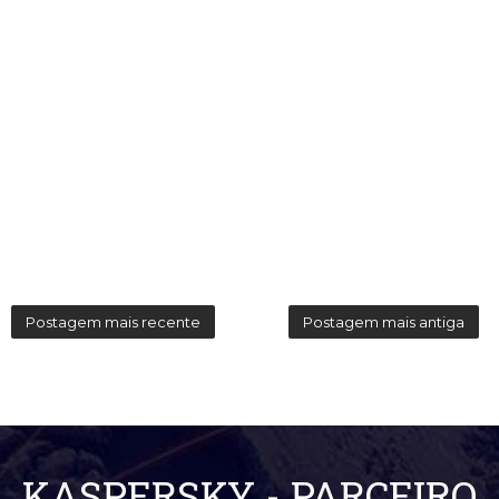
Postagem mais recente
Postagem mais antiga
KASPERSKY - PARCEIRO