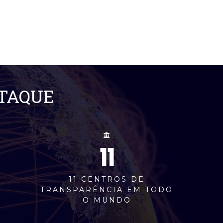
STAQUE
11
M
11 CENTROS DE
TRANSPARÊNCIA EM TODO
O MUNDO