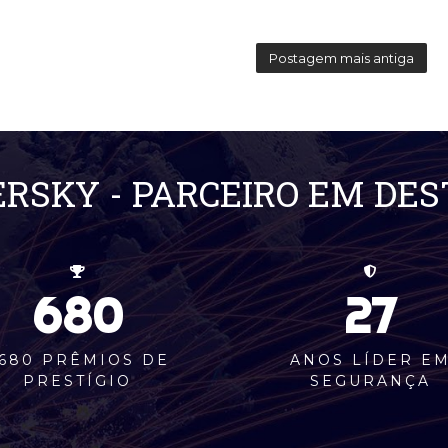
Postagem mais antiga
RSKY - PARCEIRO EM DE
680
27
680 PRÊMIOS DE
ANOS LÍDER E
PRESTÍGIO
SEGURANÇA