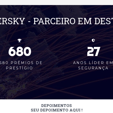
RSKY - PARCEIRO EM DE
680
27
680 PRÊMIOS DE
ANOS LÍDER E
PRESTÍGIO
SEGURANÇA
DEPOIMENTOS
SEU DEPOIMENTO AQUI !