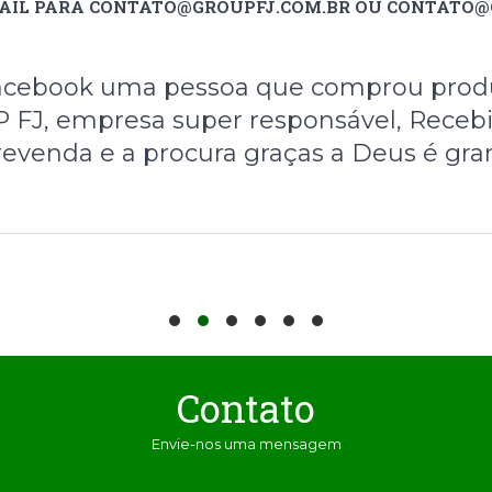
AIL PARA CONTATO@GROUPFJ.COM.BR OU CONTATO
 Facebook uma pessoa que comprou prod
FJ, empresa super responsável, Receb
revenda e a procura graças a Deus é gra
Contato
Envie-nos uma mensagem