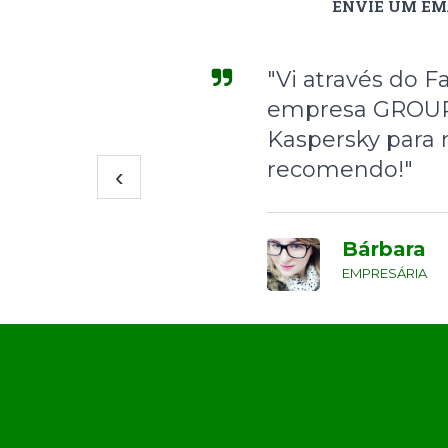
ENVIE UM EM
"Vi através do
empresa GROUP 
Kaspersky para 
recomendo!"
‹
Bárbara
EMPRESÁRIA