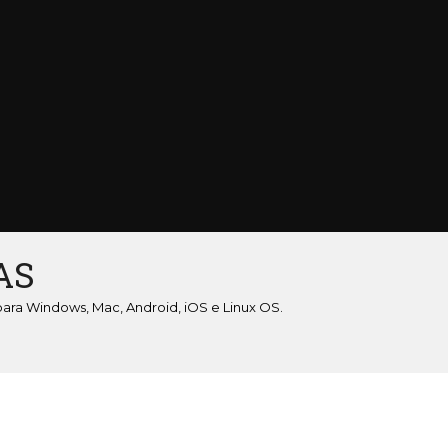
AS
para Windows, Mac, Android, iOS e Linux OS.