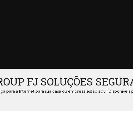
ROUP FJ SOLUÇÕES SEGUR
nça para a Internet para sua casa ou empresa estão aqui. Disponíveis 