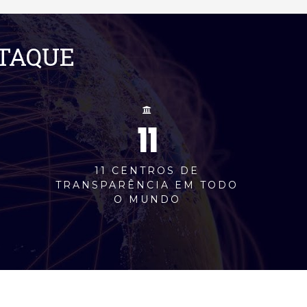
STAQUE
11
M
11 CENTROS DE
TRANSPARÊNCIA EM TODO
O MUNDO