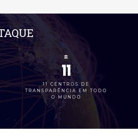
STAQUE
11
M
11 CENTROS DE
TRANSPARÊNCIA EM TODO
O MUNDO