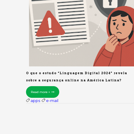
O que o estudo “Linguagem Digital 2024” revela
sobre a segurança online na América Latina?
Read more »
apps
e-mail