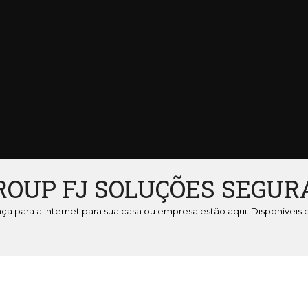
ROUP FJ SOLUÇÕES SEGUR
nça para a Internet para sua casa ou empresa estão aqui. Disponíveis 