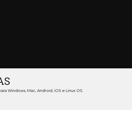
AS
para Windows, Mac, Android, iOS e Linux OS.