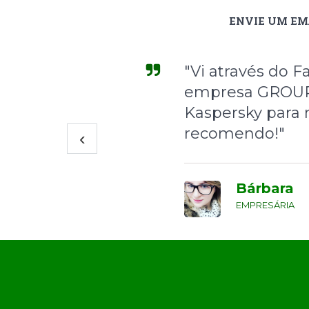
ENVIE UM EM
"Vi através do
empresa GROUP 
Kaspersky para 
recomendo!"
‹
Bárbara
EMPRESÁRIA