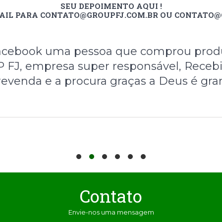
SEU DEPOIMENTO AQUI !
AIL PARA CONTATO@GROUPFJ.COM.BR OU CONTATO
 Facebook uma pessoa que comprou prod
FJ, empresa super responsável, Receb
revenda e a procura graças a Deus é gra
Contato
Envie-nos uma mensagem