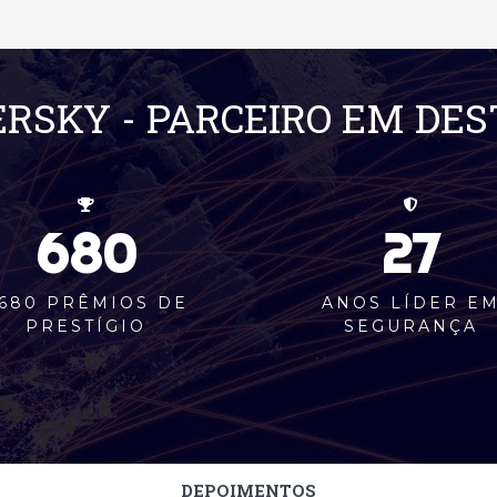
RSKY - PARCEIRO EM DE
680
27
680 PRÊMIOS DE
ANOS LÍDER E
PRESTÍGIO
SEGURANÇA
DEPOIMENTOS